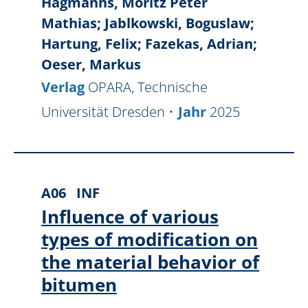
Hagmanns, Moritz Peter
Mathias; Jablkowski, Boguslaw;
Hartung, Felix; Fazekas, Adrian;
Oeser, Markus
Verlag
OPARA, Technische
Universität Dresden
Jahr
2025
A06
INF
Influence of various
types of modification on
the material behavior of
bitumen