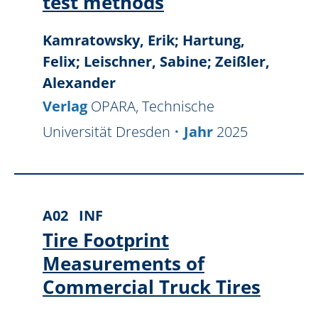
test methods
Kamratowsky, Erik; Hartung,
Felix; Leischner, Sabine; Zeißler,
Alexander
Verlag
OPARA, Technische
Universität Dresden
Jahr
2025
A02
INF
Tire Footprint
Measurements of
Commercial Truck Tires