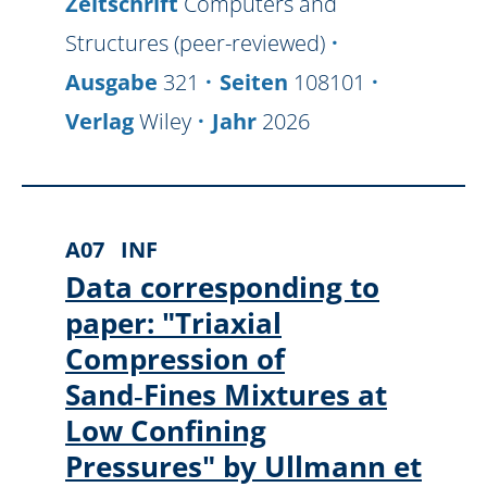
Zeitschrift
Computers and
Structures (peer-reviewed)
Ausgabe
321
Seiten
108101
Verlag
Wiley
Jahr
2026
A07
INF
Data corresponding to
paper: "Triaxial
Compression of
Sand‑Fines Mixtures at
Low Confining
Pressures" by Ullmann et