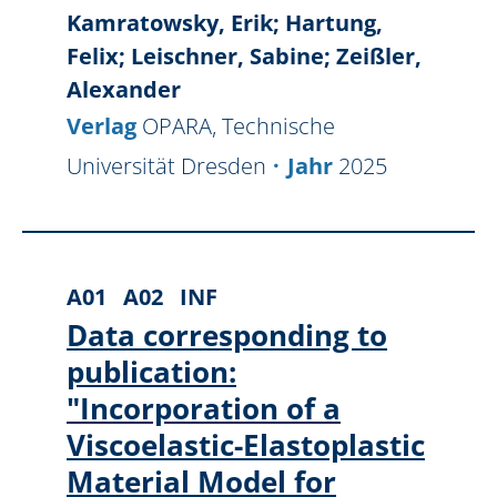
Kamratowsky, Erik; Hartung,
Felix; Leischner, Sabine; Zeißler,
Alexander
Verlag
OPARA, Technische
Universität Dresden
Jahr
2025
A01
A02
INF
Data corresponding to
publication:
"Incorporation of a
Viscoelastic-Elastoplastic
Material Model for