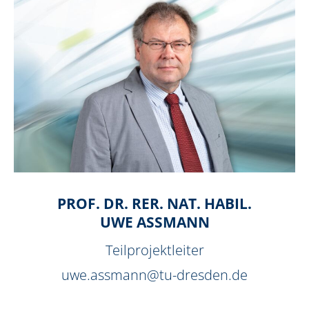
PROF. DR. RER. NAT. HABIL.
UWE ASSMANN
Teilprojektleiter
uwe.assmann@tu-dresden.de