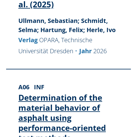
al. (2025)
Ullmann, Sebastian; Schmidt,
Selma; Hartung, Felix; Herle, Ivo
Verlag
OPARA, Technische
Universität Dresden
Jahr
2026
A06
INF
Determination of the
material behavior of
asphalt using
performance-oriented