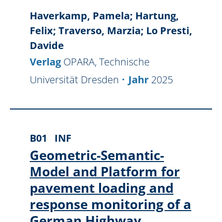
Haverkamp, Pamela; Hartung,
Felix; Traverso, Marzia; Lo Presti,
Davide
Verlag
OPARA, Technische
Universität Dresden
Jahr
2025
B01
INF
Geometric-Semantic-
Model and Platform for
pavement loading and
response monitoring of a
German Highway