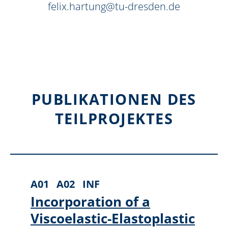
felix.hartung@tu-dresden.de
PUBLIKATIONEN DES
TEILPROJEKTES
A01
A02
INF
Incorporation of a
Viscoelastic-Elastoplastic