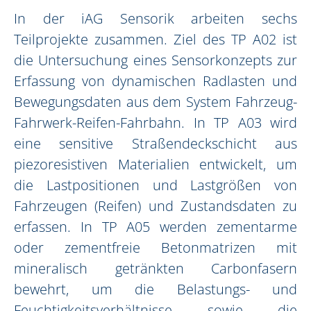
In der iAG Sensorik arbeiten sechs
Teilprojekte zusammen. Ziel des TP A02 ist
die Untersuchung eines Sensorkonzepts zur
Erfassung von dynamischen Radlasten und
Bewegungsdaten aus dem System Fahrzeug-
Fahrwerk-Reifen-Fahrbahn. In TP A03 wird
eine sensitive Straßendeckschicht aus
piezoresistiven Materialien entwickelt, um
die Lastpositionen und Lastgrößen von
Fahrzeugen (Reifen) und Zustandsdaten zu
erfassen. In TP A05 werden zementarme
oder zementfreie Betonmatrizen mit
mineralisch getränkten Carbonfasern
bewehrt, um die Belastungs- und
Feuchtigkeitsverhältnisse sowie die