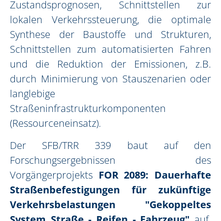
Zustandsprognosen, Schnittstellen zur
lokalen Verkehrssteuerung, die optimale
Synthese der Baustoffe und Strukturen,
Schnittstellen zum automatisierten Fahren
und die Reduktion der Emissionen, z.B.
durch Minimierung von Stauszenarien oder
langlebige
Straßeninfrastrukturkomponenten
(Ressourceneinsatz).
Der SFB/TRR 339 baut auf den
Forschungsergebnissen des
Vorgängerprojekts
FOR 2089: Dauerhafte
Straßenbefestigungen für zukünftige
Verkehrsbelastungen "Gekoppeltes
System Straße - Reifen - Fahrzeug"
auf.